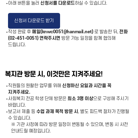
아래 버튼을 눌러
신청서를 다운로드
하실 수 있습니다.
신청서 다운로드 받기
작성 완료 후
메일(knwc0051@hanmail.net)
로 발송한 뒤,
전화
(02-451-0051) 연락주시면
방문 가능 일정을 함께 협의해
드립니다.
복지관 방문 시, 이것만은 지켜주세요!
직원들의 원활한 업무를 위해
신청하신 요일과 시간을 꼭
지켜주세요.
사회복지 전공 학생 단체 방문은
최소 3명 이상
으로 구성해 주시기
바랍니다.
보고서 제출 등
수업 과제 목적 방문 시
, 별도 피드백 절차가 진행될
수 있습니다.
※ 기관 사정에 따라 방문 일정이 변동될 수 있으며, 변동 시 사전
안내드릴 예정입니다.