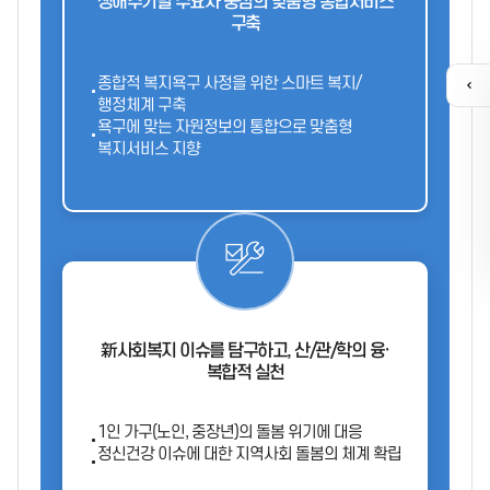
생애주기별 수요자 중심의 맞춤형 통합서비스
구축
종합적 복지욕구 사정을 위한 스마트 복지/
퀵
행정체계 구축
메
욕구에 맞는 자원정보의 통합으로 맞춤형
뉴
복지서비스 지향
열
기
유튜브
新사회복지 이슈를 탐구하고, 산/관/학의 융·
복합적 실천
1인 가구(노인, 중장년)의 돌봄 위기에 대응
정신건강 이슈에 대한 지역사회 돌봄의 체계 확립