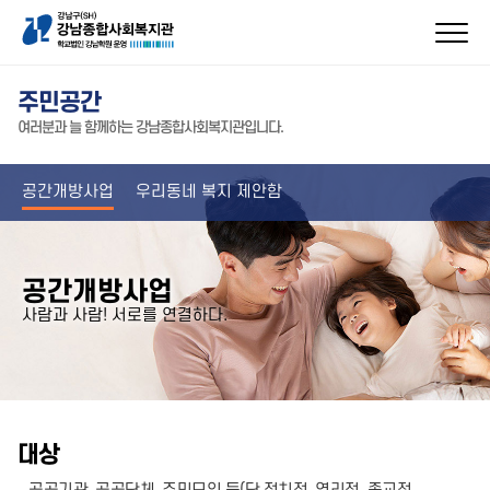
주민공간
여러분과 늘 함께하는 강남종합사회복지관입니다.
공간개방사업
우리동네 복지 제안함
공간개방사업
사람과 사람! 서로를 연결하다.
대상