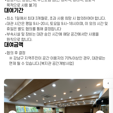
공공기관, 공공단체, 주민모임 등(단 정치적, 영리적, 종교적
목적으로 사용 불가)
대여기간
최소 1일에서 최대 3개월로, 초과 사용 희망 시 협의하여야 합니다.
대관 시간은 평일 9시~20시, 토요일 9시~18시이며, 이 외의 시간 및
휴일은 별도 협의를 통해 결정합니다
부속시설 및 장비는 대관 승인 시간에 해당 공간에서만 사용을
원칙으로 합니다.
대여금액
협의 후 결정
※ 강남구 지역주민이 공간 이용자의 70%이상인 경우, 대관료는
면제 될 수 있습니다.(복지관 공간개방사업)
퀵
메
뉴
열
기