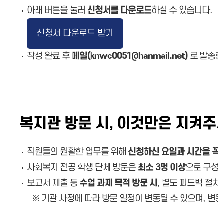
아래 버튼을 눌러
신청서를 다운로드
하실 수 있습니다.
신청서 다운로드 받기
작성 완료 후
메일(knwc0051@hanmail.net)
로 발송
복지관 방문 시, 이것만은 지켜주
직원들의 원활한 업무를 위해
신청하신 요일과 시간을 꼭
사회복지 전공 학생 단체 방문은
최소 3명 이상
으로 구성
보고서 제출 등
수업 과제 목적 방문 시
, 별도 피드백 절
※ 기관 사정에 따라 방문 일정이 변동될 수 있으며, 