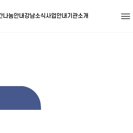
간
나눔안내
강남소식
사업안내
기관소개