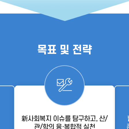
목표 및 전략
新사회복지 이슈를 탐구하고, 산/
관/학의 융·복합적 실천