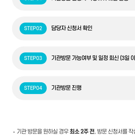
담당자 신청서 확인
STEP02
기관방문 가능여부 및 일정 회신 (3일 이
STEP03
기관방문 진행
STEP04
기관 방문을 원하실 경우
최소 2주 전
, 방문 신청서를 작