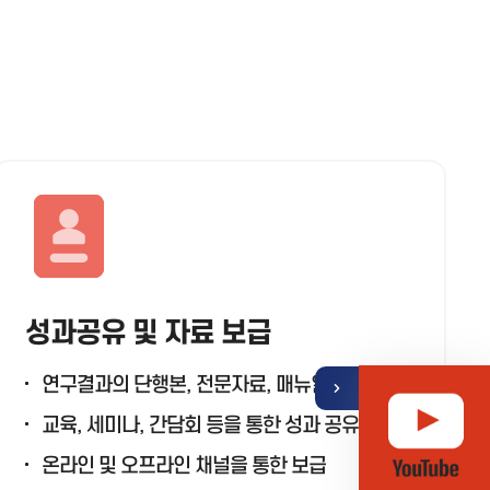
기
열
뉴
성과공유 및 자료 보급
메
퀵
연구결과의 단행본, 전문자료, 매뉴얼 등 제작
교육, 세미나, 간담회 등을 통한 성과 공유
온라인 및 오프라인 채널을 통한 보급