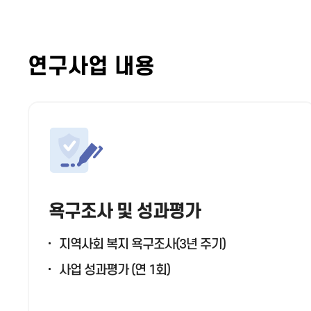
연구사업 내용
욕구조사 및 성과평가
지역사회 복지 욕구조사(3년 주기)
사업 성과평가 (연 1회)