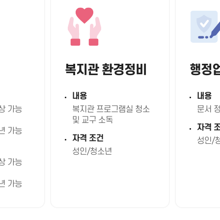
복지관 환경정비
행정
내용
내용
이상 가능
복지관 프로그램실 청소
문서 정
및 교구 소독
자격 
년 가능
자격 조건
성인/
성인/청소년
이상 가능
년 가능