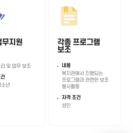
업무지원
각종 프로그램
보조
내용
리 및 업무 보조
복지관에서 진행되는
조건
프로그램과 관련한 보조
청소년
봉사활동
자격 조건
성인
기
열
뉴
메