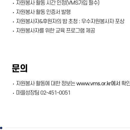
자원봉사 활동 시간 인정(VMS가입 필수)
자원봉사 활동 인증서 발행
자원봉사자&후원자의 밤 초청 : 우수자원봉사자 포상
자원봉사자를 위한 교육 프로그램 제공
문의
자원봉사 활동에 대한 정보는
www.vms.or.kr에서
확인
마을성장팀 02-451-0051