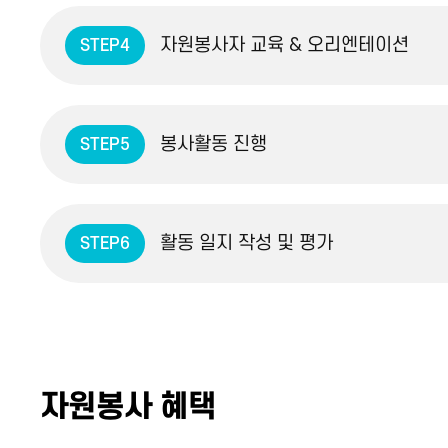
자원봉사자 교육 & 오리엔테이션
STEP4
봉사활동 진행
STEP5
활동 일지 작성 및 평가
STEP6
자원봉사 혜택