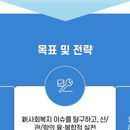
목표 및 전략
新사회복지 이슈를 탐구하고, 산/
관/학의 융·복합적 실천