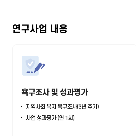
연구사업 내용
욕구조사 및 성과평가
지역사회 복지 욕구조사(3년 주기)
사업 성과평가 (연 1회)