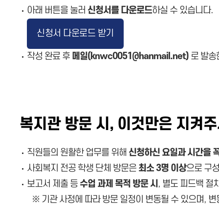
아래 버튼을 눌러
신청서를 다운로드
하실 수 있습니다.
신청서 다운로드 받기
작성 완료 후
메일(knwc0051@hanmail.net)
로 발송
복지관 방문 시, 이것만은 지켜주
직원들의 원활한 업무를 위해
신청하신 요일과 시간을 꼭
사회복지 전공 학생 단체 방문은
최소 3명 이상
으로 구성
보고서 제출 등
수업 과제 목적 방문 시
, 별도 피드백 절
※ 기관 사정에 따라 방문 일정이 변동될 수 있으며, 