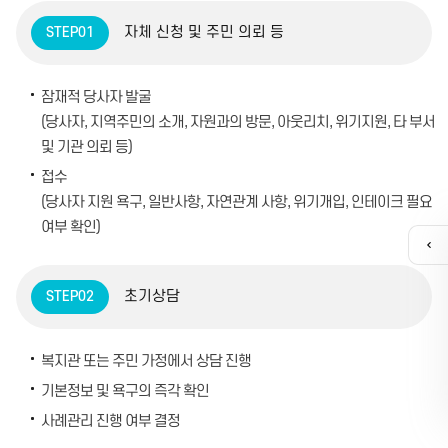
자체 신청 및 주민 의뢰 등
STEP01
잠재적 당사자 발굴
(당사자, 지역주민의 소개, 자원과의 방문, 아웃리치, 위기지원, 타 부서
및 기관 의뢰 등)
접수
(당사자 지원 욕구, 일반사항, 자연관계 사항, 위기개입, 인테이크 필요
여부 확인)
퀵
메
뉴
초기상담
STEP02
열
기
복지관 또는 주민 가정에서 상담 진행
카톡채널
기본정보 및 욕구의 즉각 확인
사례관리 진행 여부 결정