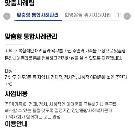
맞춤사례팀
맞춤형 통합사례관리
희망온돌 위기지원사업
1인가구
맞춤형 통합사례관리
지역 내 복합적인 어려움과 욕구를 가진 주민과 가족을 대상으로 맞춤형
통합사례관리를 통해 행복하고 건강한 삶을 살 수 있도록 지원합니다.
대상
강남구 개포3동 등 지역 내 경제적, 정서적, 사회적 어려움에 놓인 주민과
가정
사업내용
주민(가족)이 경제, 정서, 사회적인 어려움을 극복하거나 욕구를
해소할 수 있는 힘을 갖도록 일정기간 강남종합사회복지관과
지역사회가 함께하는 모든 과정
이용안내