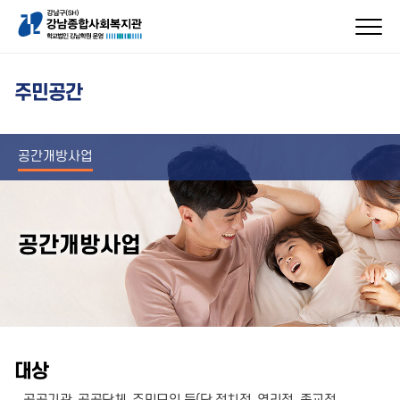
주민공간
공간개방사업
공간개방사업
대상