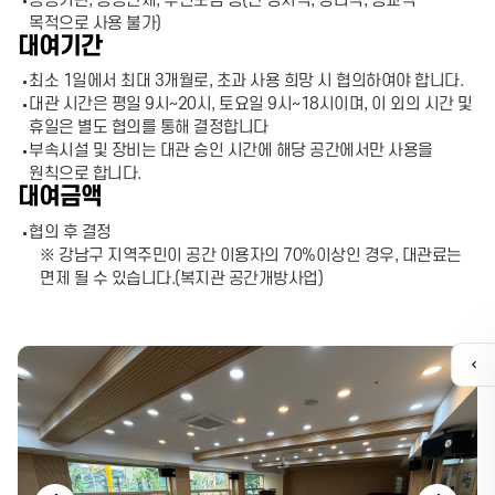
공공기관, 공공단체, 주민모임 등(단 정치적, 영리적, 종교적
목적으로 사용 불가)
대여기간
최소 1일에서 최대 3개월로, 초과 사용 희망 시 협의하여야 합니다.
대관 시간은 평일 9시~20시, 토요일 9시~18시이며, 이 외의 시간 및
휴일은 별도 협의를 통해 결정합니다
부속시설 및 장비는 대관 승인 시간에 해당 공간에서만 사용을
원칙으로 합니다.
대여금액
협의 후 결정
※ 강남구 지역주민이 공간 이용자의 70%이상인 경우, 대관료는
면제 될 수 있습니다.(복지관 공간개방사업)
퀵
메
뉴
열
기