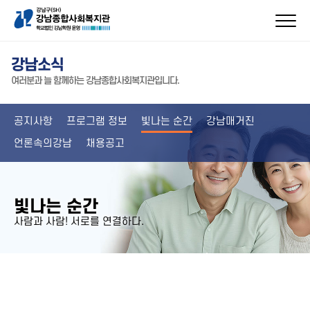
강남소식
여러분과 늘 함께하는 강남종합사회복지관입니다.
공지사항
프로그램 정보
빛나는 순간
강남매거진
언론속의강남
채용공고
빛나는 순간
사람과 사람! 서로를 연결하다.