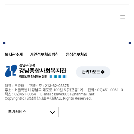
복지관소개
개인정보처리방침
영상정보처리
관리자모드
대표 : 조준배
고유번호 : 213-82-03875
주소 : 서울특별시 강남구 개포로 109길 5 (개포동12)
전화 : 02)451-0051~3
팩스 : 02)451-0054
E-mail : knwc0051@hanmail.net
Copyright(c) 강남종합사회복지관ALL Rights Reserved.
부가서비스