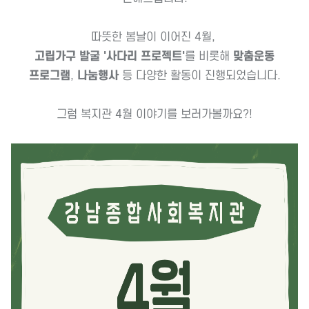
따뜻한 봄날이 이어진 4월,
고립가구 발굴 '사다리 프로젝트'
를 비롯해
맞춤운동
프로그램
,
나눔행사
등 다양한 활동이 진행되었습니다.
그럼 복지관 4월 이야기를 보러가볼까요?!