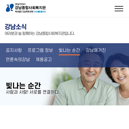
강남소식
여러분과 늘 함께하는 강남종합사회복지관입니다.
공지사항
프로그램 정보
빛나는 순간
강남매거진
언론속의강남
채용공고
빛나는 순간
사람과 사람! 서로를 연결하다.